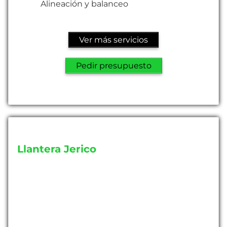
Alineación y balanceo
Ver más servicios
Pedir presupuesto
Llantera Jerico