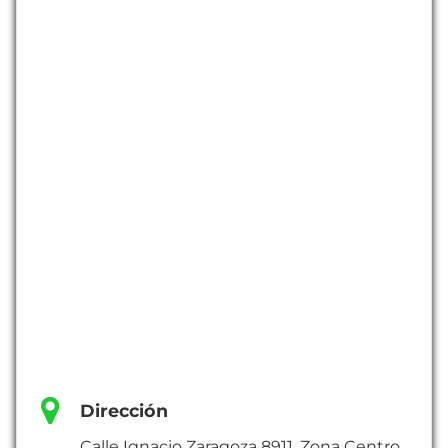
Dirección
Calle Ignacio Zaragoza 8911, Zona Centro,