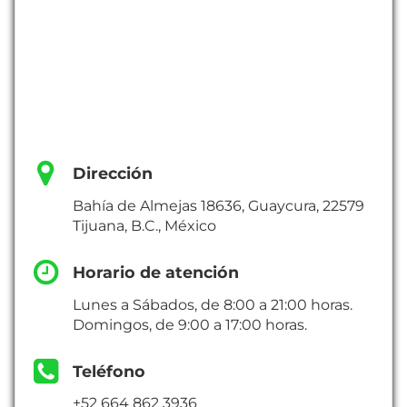
Dirección
Bahía de Almejas 18636, Guaycura, 22579
Tijuana, B.C., México
Horario de atención
Lunes a Sábados, de 8:00 a 21:00 horas.
Domingos, de 9:00 a 17:00 horas.
Teléfono
+52 664 862 3936