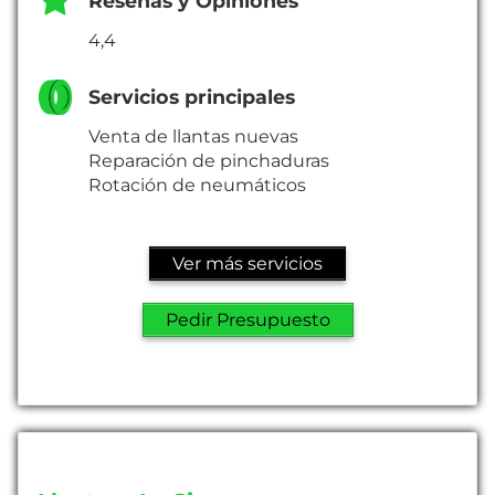
Reseñas y Opiniones
4,4
Servicios principales
Venta de llantas nuevas
Reparación de pinchaduras
Rotación de neumáticos
Ver más servicios
Pedir Presupuesto