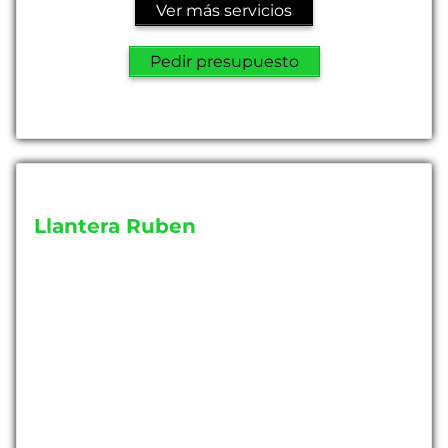
Ver más servicios
Pedir presupuesto
Llantera Ruben