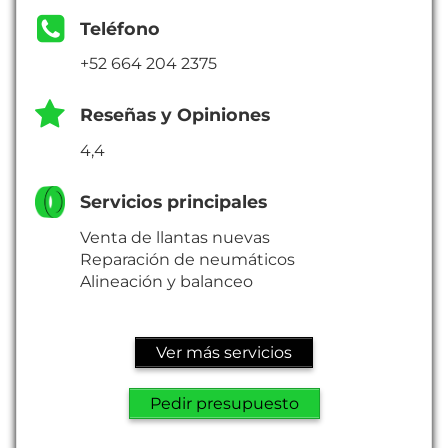
Teléfono
+52 664 204 2375
Reseñas y Opiniones
4,4
Servicios principales
Venta de llantas nuevas
Reparación de neumáticos
Alineación y balanceo
Ver más servicios
Pedir presupuesto