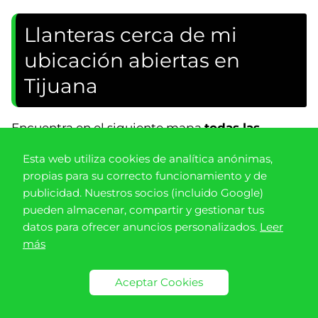
Llanteras cerca de mi
ubicación abiertas en
Tijuana
Encuentra en el siguiente mapa
todas las
llanteras, proveedoras de llantas y
Esta web utiliza cookies de analítica anónimas,
vulcanizadoras disponibles en Tijuana
:
propias para su correcto funcionamiento y de
publicidad. Nuestros socios (incluido Google)
pueden almacenar, compartir y gestionar tus
datos para ofrecer anuncios personalizados.
Leer
más
Aceptar Cookies