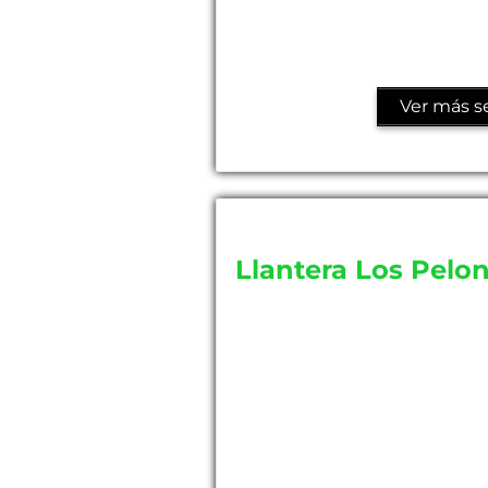
Ver más se
Llantera Los Pelo