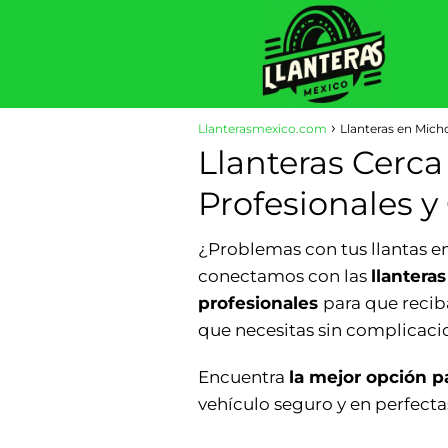
Llanterasmexico.com
Llanteras en Mic
Llanteras Cerca
Profesionales y
¿Problemas con tus llantas 
conectamos con las
llantera
profesionales
para que reciba
que necesitas sin complicaci
Encuentra
la mejor opción pa
vehículo seguro y en perfecta