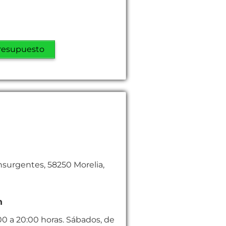
resupuesto
nsurgentes, 58250 Morelia,
n
00 a 20:00 horas. Sábados, de