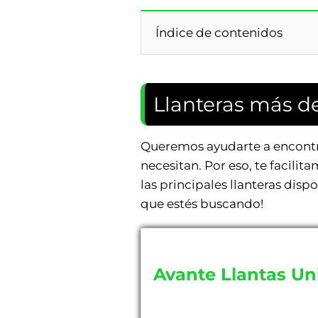
Índice de contenidos
Llanteras más d
Queremos ayudarte a encontra
necesitan. Por eso, te facilit
las principales llanteras dis
que estés buscando!
Avante Llantas Un