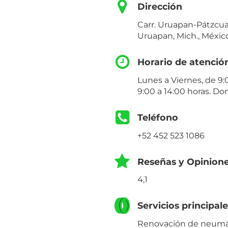
Dirección
Carr. Uruapan-Pátzcua
Uruapan, Mich., Méxic
Horario de atenció
Lunes a Viernes, de 9:
9:00 a 14:00 horas. Do
Teléfono
+52 452 523 1086
Reseñas y Opinion
4,1
Servicios principal
Renovación de neumá