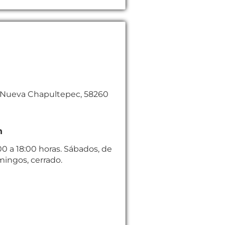
, Nueva Chapultepec, 58260
n
00 a 18:00 horas. Sábados, de
mingos, cerrado.