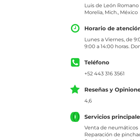
Luis de León Romano 1
Morelia, Mich., México
Horario de atenció
Lunes a Viernes, de 9:
9:00 a 14:00 horas. Do
Teléfono
+52 443 316 3561
Reseñas y Opinion
4,6
Servicios principal
Venta de neumáticos
Reparación de pincha