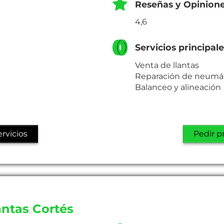
Reseñas y Opinion
4,6
Servicios principal
Venta de llantas
Reparación de neumá
Balanceo y alineación
rvicios
Pedir p
ntas Cortés