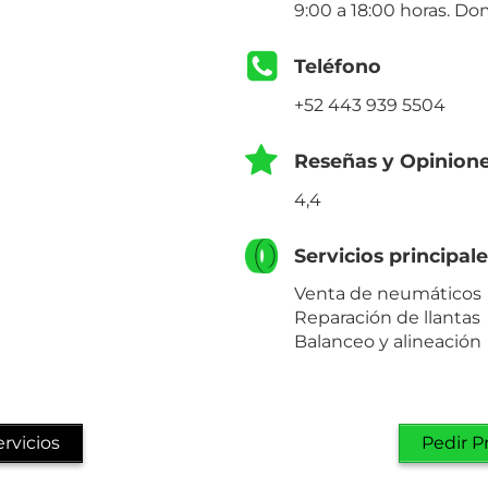
9:00 a 18:00 horas. Do
Teléfono
+52 443 939 5504
Reseñas y Opinion
4,4
Servicios principal
Venta de neumáticos
Reparación de llantas
Balanceo y alineación
rvicios
Pedir P