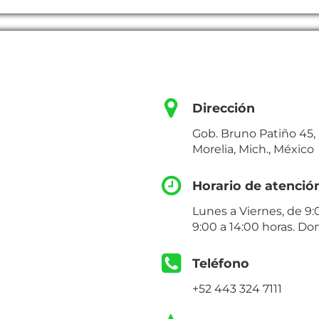
Dirección
Gob. Bruno Patiño 45
Morelia, Mich., México
Horario de atenció
Lunes a Viernes, de 9:
9:00 a 14:00 horas. Do
Teléfono
+52 443 324 7111