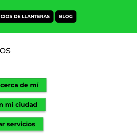
ICIOS DE LLANTERAS
BLOG
ios
 cerca de mí
n mi ciudad
r servicios