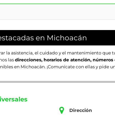
estacadas en Michoacán
r la asistencia, el cuidado y el mantenimiento que t
amos las
direcciones, horarios de atención, números 
ponibles en Michoacán. ¡Comunícate con ellas y pide un
iversales
Dirección