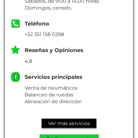
Sábados, de 9:00 a 14:00 horas.
Domingos, cerrado.
Teléfono
+52 351 158 0298
Reseñas y Opiniones
4,8
Servicios principales
Venta de neumáticos
Balanceo de ruedas
Alineación de dirección
Ver más servicios