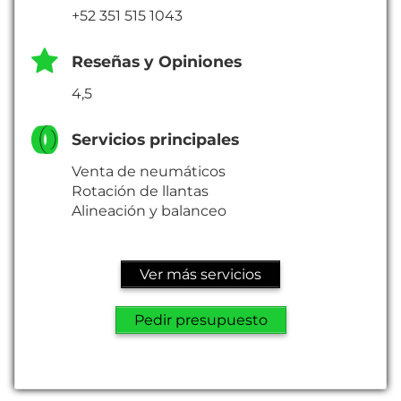
+52 351 515 1043
Reseñas y Opiniones
4,5
Servicios principales
Venta de neumáticos
Rotación de llantas
Alineación y balanceo
Ver más servicios
Pedir presupuesto