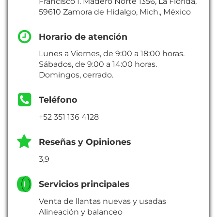
Francisco I. Madero Norte 1356, La Florida,
59610 Zamora de Hidalgo, Mich., México
Horario de atención
Lunes a Viernes, de 9:00 a 18:00 horas.
Sábados, de 9:00 a 14:00 horas.
Domingos, cerrado.
Teléfono
+52 351 136 4128
Reseñas y Opiniones
3,9
Servicios principales
Venta de llantas nuevas y usadas
Alineación y balanceo