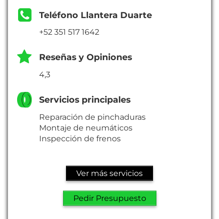
Teléfono Llantera Duarte
+52 351 517 1642
Reseñas y Opiniones
4,3
Servicios principales
Reparación de pinchaduras
Montaje de neumáticos
Inspección de frenos
Ver más servicios
Pedir Presupuesto