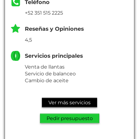
Teléfono
+52 351 515 2225
Reseñas y Opiniones
4,5
Servicios principales
Venta de llantas
Servicio de balanceo
Cambio de aceite
Ver más servicios
Pedir presupuesto