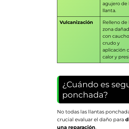
agujero de 
llanta.
Vulcanización
Relleno de 
zona daña
con cauch
crudo y
aplicación 
calor y pres
¿Cuándo es segu
ponchada?
No todas las llantas ponchad
crucial evaluar el daño para
d
una reparación
.