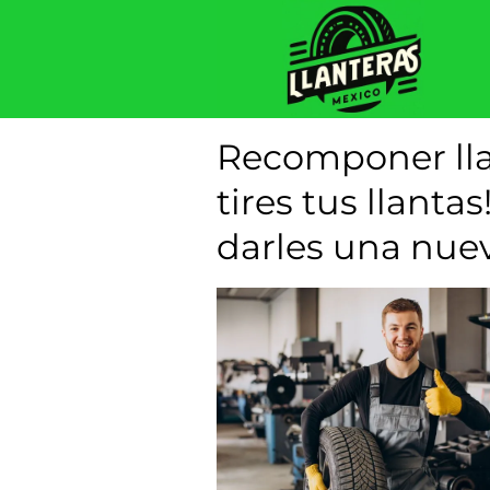
Recomponer lla
tires tus llanta
darles una nue