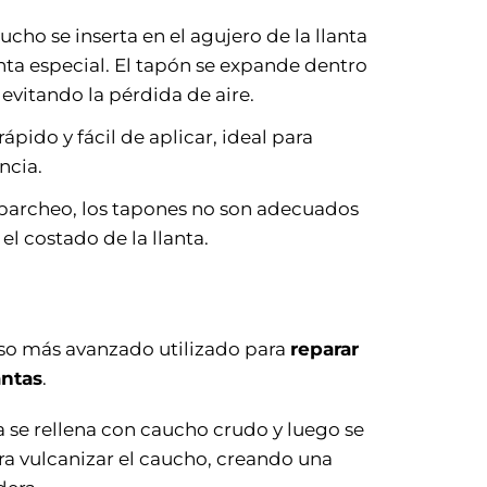
ucho se inserta en el agujero de la llanta
ta especial. El tapón se expande dentro
 evitando la pérdida de aire.
ápido y fácil de aplicar, ideal para
ncia.
l parcheo, los tapones no son adecuados
el costado de la llanta.
so más avanzado utilizado para
reparar
antas
.
a se rellena con caucho crudo y luego se
ara vulcanizar el caucho, creando una