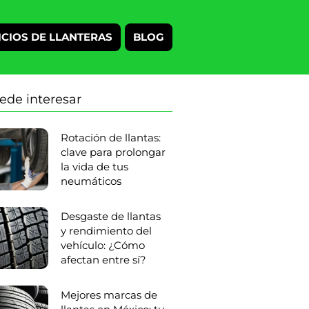
ICIOS DE LLANTERAS
BLOG
ede interesar
Rotación de llantas:
clave para prolongar
la vida de tus
neumáticos
Desgaste de llantas
y rendimiento del
vehículo: ¿Cómo
afectan entre sí?
Mejores marcas de