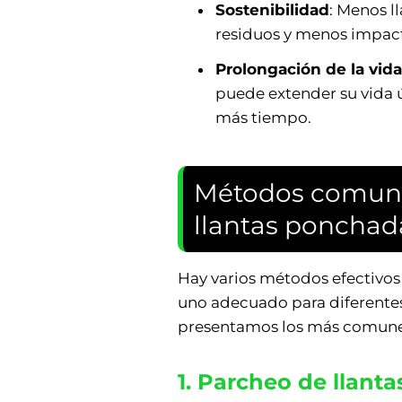
Sostenibilidad
: Menos l
residuos y menos impac
Prolongación de la vida 
puede extender su vida 
más tiempo.
Métodos comun
llantas ponchad
Hay varios métodos efectivos
uno adecuado para diferentes
presentamos los más comune
1. Parcheo de llanta