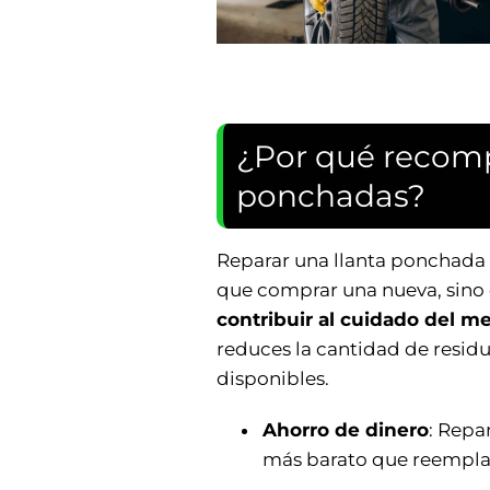
¿Por qué recomp
ponchadas?
Reparar una llanta ponchada
que comprar una nueva, sino
contribuir al cuidado del 
reduces la cantidad de resid
disponibles.
Ahorro de dinero
: Repa
más barato que reempla