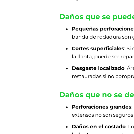
Daños que se puede
Pequeñas perforacione
banda de rodadura son 
Cortes superficiales
: Si
la llanta, puede ser repa
Desgaste localizado
: Á
restauradas si no compro
Daños que no se de
Perforaciones grandes
extensos no son seguros 
Daños en el costado
: L