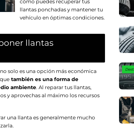
cómo puedes recuperar tus
llantas ponchadas y mantener tu
vehículo en óptimas condiciones.
oner llantas
Dest
 no solo es una opción más económica
 que
también es una forma de
medio ambiente
. Al reparar tus llantas,
uos y aprovechas al máximo los recursos
rar una llanta es generalmente mucho
zarla.