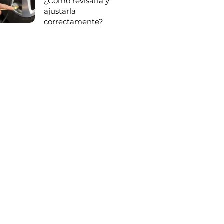
¿Cómo revisarla y
ajustarla
correctamente?