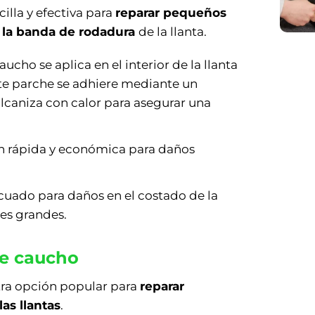
illa y efectiva para
reparar pequeños
n la banda de rodadura
de la llanta.
ucho se aplica en el interior de la llanta
ste parche se adhiere mediante un
ulcaniza con calor para asegurar una
ón rápida y económica para daños
cuado para daños en el costado de la
nes grandes.
de caucho
tra opción popular para
reparar
as llantas
.