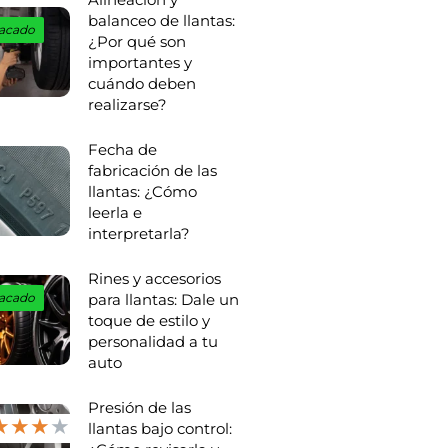
balanceo de llantas:
acado
¿Por qué son
importantes y
cuándo deben
realizarse?
Fecha de
fabricación de las
llantas: ¿Cómo
leerla e
interpretarla?
Rines y accesorios
para llantas: Dale un
acado
toque de estilo y
personalidad a tu
auto
Presión de las
★
★
★
★
llantas bajo control: