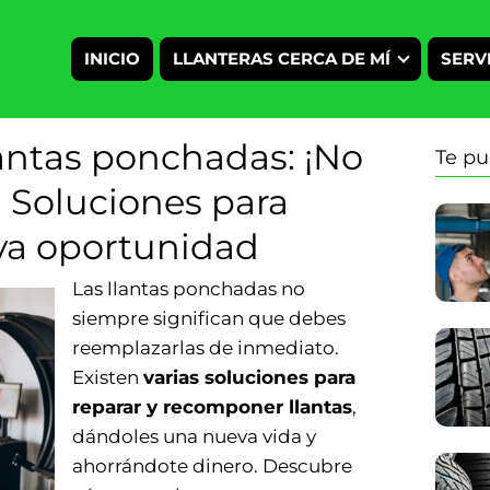
INICIO
LLANTERAS CERCA DE MÍ
SERV
ntas ponchadas: ¡No
Te pu
s! Soluciones para
va oportunidad
Las llantas ponchadas no
siempre significan que debes
reemplazarlas de inmediato.
Existen
varias soluciones para
reparar y recomponer llantas
,
dándoles una nueva vida y
ahorrándote dinero. Descubre