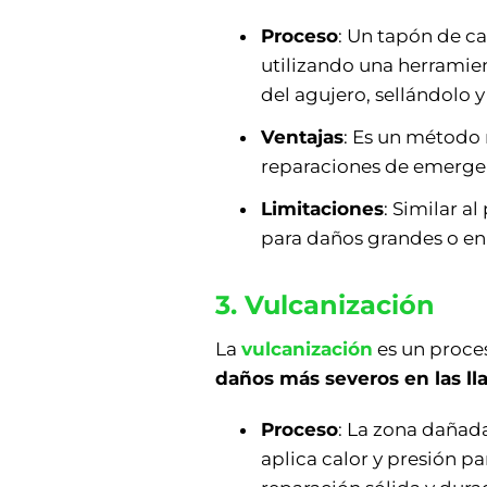
Proceso
: Un tapón de ca
utilizando una herramien
del agujero, sellándolo y
Ventajas
: Es un método r
reparaciones de emerge
Limitaciones
: Similar a
para daños grandes o en 
3. Vulcanización
La
vulcanización
es un proce
daños más severos en las ll
Proceso
: La zona dañad
aplica calor y presión p