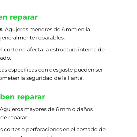
n reparar
s
: Agujeros menores de 6 mm en la
generalmente reparables.
 el corte no afecta la estructura interna de
rado.
reas específicas con desgaste pueden ser
meten la seguridad de la llanta.
ben reparar
: Agujeros mayores de 6 mm o daños
de reparar.
os cortes o perforaciones en el costado de