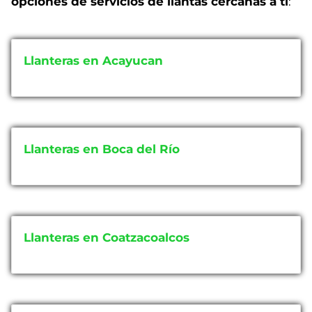
opciones de servicios de llantas cercanas a ti
:
Llanteras en Acayucan
Llanteras en Boca del Río
Llanteras en Coatzacoalcos