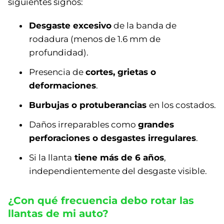
siguientes signos:
Desgaste excesivo
de la banda de
rodadura (menos de 1.6 mm de
profundidad).
Presencia de
cortes, grietas o
deformaciones
.
Burbujas o protuberancias
en los costados.
Daños irreparables como
grandes
perforaciones o desgastes irregulares
.
Si la llanta
tiene más de 6 años
,
independientemente del desgaste visible.
¿Con qué frecuencia debo rotar las
llantas de mi auto?