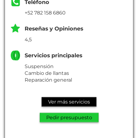
Teléfono
+52 782 158 6860
Reseñas y Opiniones
4,5
Servicios principales
Suspensión
Cambio de llantas
Reparación general
Ver más servicios
Pedir presupuesto