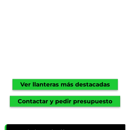
Ver llanteras más destacadas
Contactar y pedir presupuesto