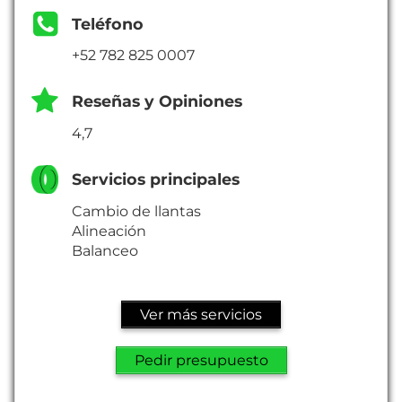
Teléfono
+52 782 825 0007
Reseñas y Opiniones
4,7
Servicios principales
Cambio de llantas
Alineación
Balanceo
Ver más servicios
Pedir presupuesto