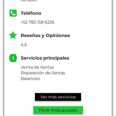
Teléfono
+52 782 158 6226
Reseñas y Opiniones
4,5
Servicios principales
Venta de llantas
Reparación de llantas
Balanceo
Ver más servicios
Pedir Presupuesto