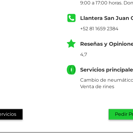
9:00 a 17:00 horas. Do
Llantera San Juan 
+52 81 1659 2384
Reseñas y Opinion
4,7
Servicios principal
Cambio de neumáticos
Venta de rines
rvicios
Pedir P