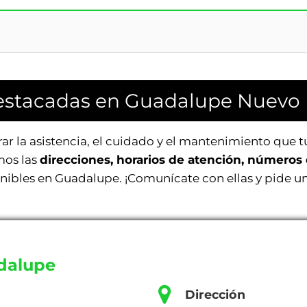
destacadas en Guadalupe Nuevo
r la asistencia, el cuidado y el mantenimiento que t
amos las
direcciones, horarios de atención, números 
ponibles en Guadalupe. ¡Comunícate con ellas y pide un
dalupe
Dirección