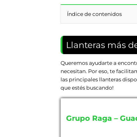
Índice de contenidos
Llanteras más 
Queremos ayudarte a encontra
necesitan. Por eso, te facilit
las principales llanteras dis
que estés buscando!
Grupo Raga – Gua