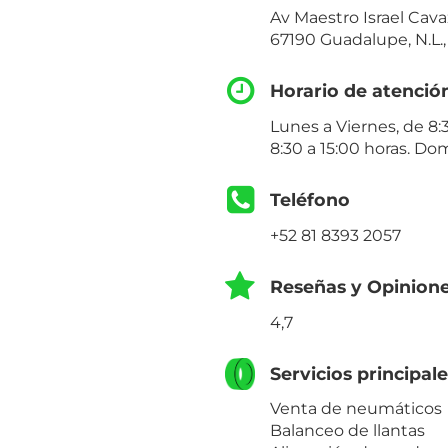
Av Maestro Israel Cava
67190 Guadalupe, N.L.
Horario de atenció
Lunes a Viernes, de 8:
8:30 a 15:00 horas. Do
Teléfono
+52 81 8393 2057
Reseñas y Opinion
4,7
Servicios principal
Venta de neumáticos
Balanceo de llantas