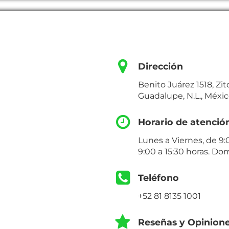
Dirección
Benito Juárez 1518, Z
Guadalupe, N.L., Méxi
Horario de atenció
Lunes a Viernes, de 9:
9:00 a 15:30 horas. Do
Teléfono
+52 81 8135 1001
Reseñas y Opinion