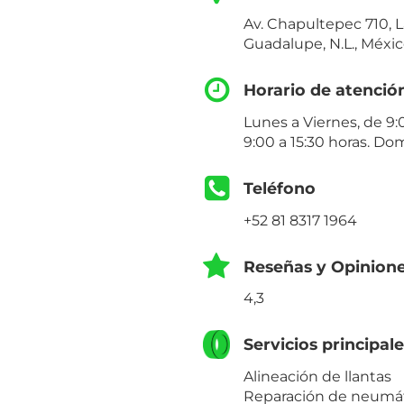
Av. Chapultepec 710, L
Guadalupe, N.L., Méxi
Horario de atenció
Lunes a Viernes, de 9:
9:00 a 15:30 horas. Do
Teléfono
+52 81 8317 1964
Reseñas y Opinion
4,3
Servicios principal
Alineación de llantas
Reparación de neumá