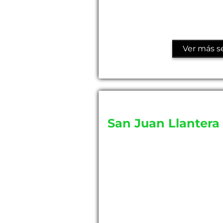
Ver más se
San Juan Llantera