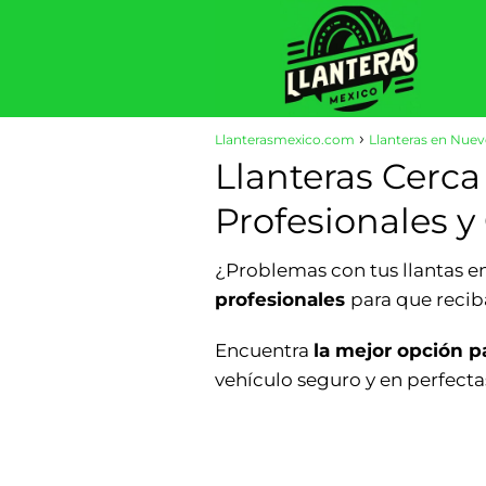
Llanterasmexico.com
Llanteras en Nue
Llanteras Cerca
Profesionales y
¿Problemas con tus llantas 
profesionales
para que reciba
Encuentra
la mejor opción pa
vehículo seguro y en perfecta