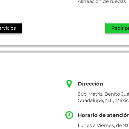
Alineación de ruedas
rvicios
Pedir p
Dirección
Suc. Matriz, Benito Ju
Guadalupe, N.L., Méxi
Horario de atenció
Lunes a Viernes, de 9: