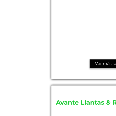
Ver más se
Avante Llantas & 