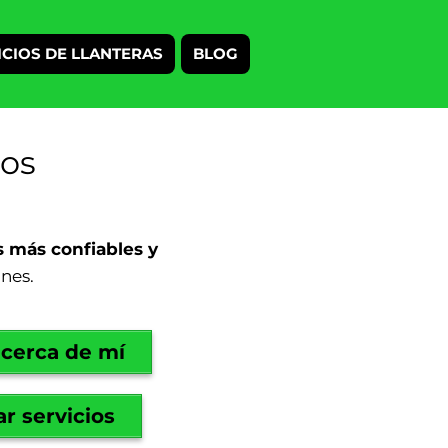
ICIOS DE LLANTERAS
BLOG
ios
es más confiables y
ones.
 cerca de mí
r servicios