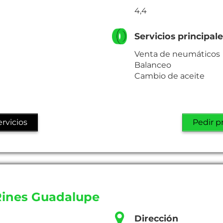
4,4
Servicios principal
Venta de neumáticos
Balanceo
Cambio de aceite
rvicios
Pedir p
Rines Guadalupe
Dirección