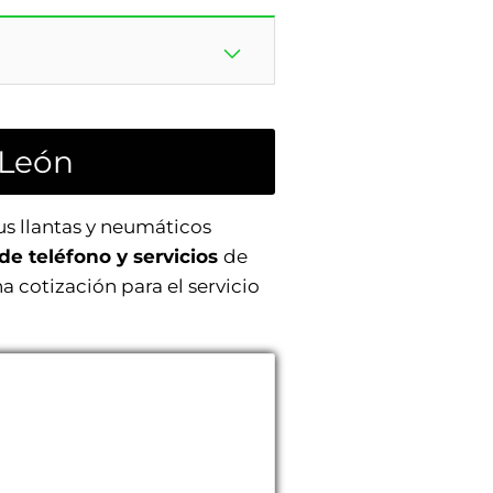
 León
us llantas y neumáticos
de teléfono y servicios
de
a cotización para el servicio