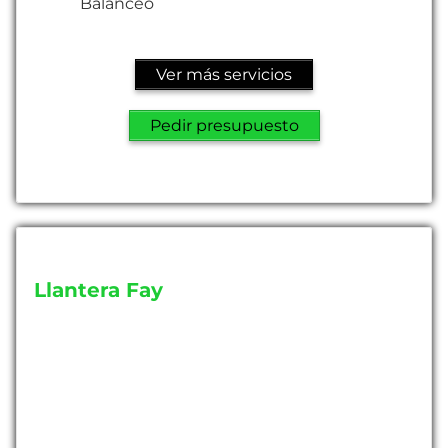
Balanceo
Ver más servicios
Pedir presupuesto
Llantera Fay