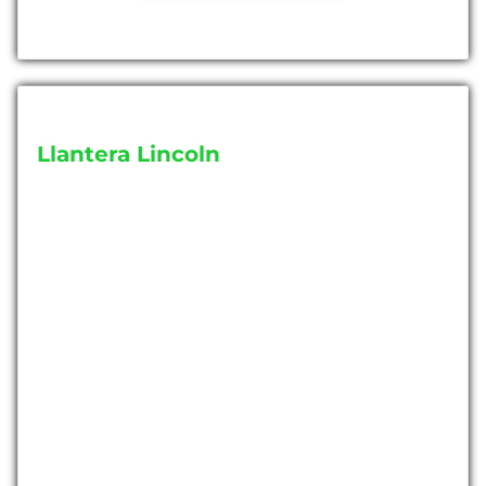
Llantera Lincoln