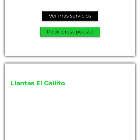
Ver más servicios
Pedir presupuesto
Llantas El Gallito