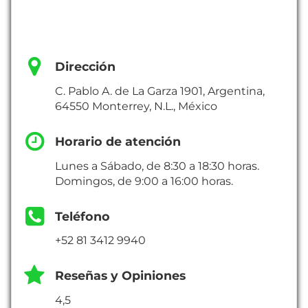
Dirección
C. Pablo A. de La Garza 1901, Argentina,
64550 Monterrey, N.L., México
Horario de atención
Lunes a Sábado, de 8:30 a 18:30 horas.
Domingos, de 9:00 a 16:00 horas.
Teléfono
+52 81 3412 9940
Reseñas y Opiniones
4,5