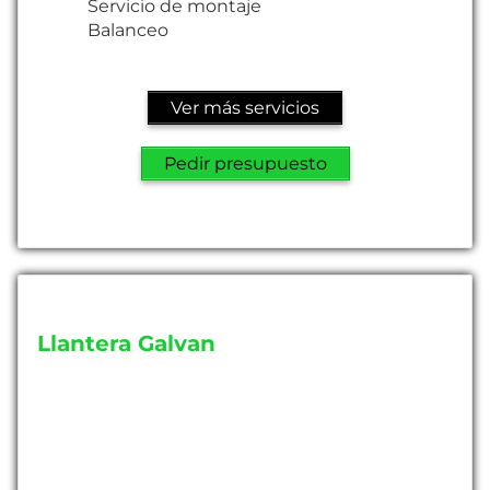
Servicio de montaje
Balanceo
Ver más servicios
Pedir presupuesto
Llantera Galvan